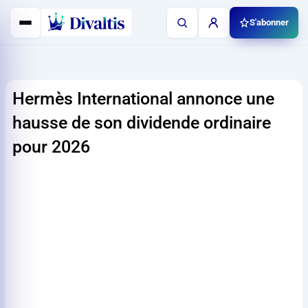
Aller
S'abonner
au
contenu
Hermès International annonce une
hausse de son dividende ordinaire
pour 2026