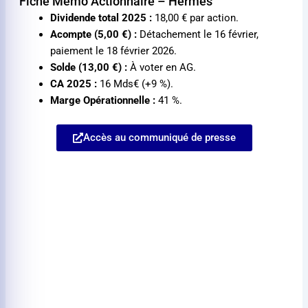
Fiche Mémo Actionnaire – Hermès
Dividende total 2025 :
18,00 €
par action.
Acompte (
5,00 €
) :
Détachement le 16 février,
paiement le 18 février 2026.
Solde (
13,00 €
) :
À voter en AG.
CA 2025 :
16 Mds€ (+9 %).
Marge Opérationnelle :
41 %.
Accès au communiqué de presse