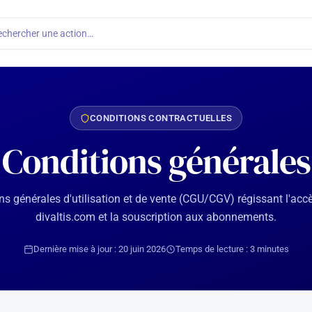
echercher une action…
CONDITIONS CONTRACTUELLES
Conditions générales
ns générales d'utilisation et de vente (CGU/CGV) régissant l'accè
divaltis.com et la souscription aux abonnements.
Dernière mise à jour : 20 juin 2026
Temps de lecture : 3 minutes