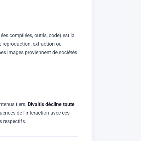
es compilées, outils, code) est la
e reproduction, extraction ou
aines images proviennent de sociétés
ontenus tiers.
Divaltis décline toute
quences de l'interaction avec ces
s respectifs.