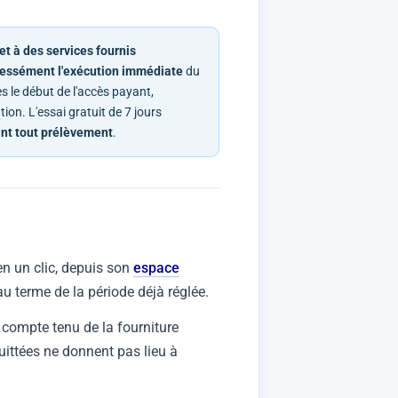
t à des services fournis
essément l'exécution immédiate
du
s le début de l'accès payant,
on. L'essai gratuit de 7 jours
nt tout prélèvement
.
n un clic, depuis son
espace
'au terme de la période déjà réglée.
t compte tenu de la fourniture
ittées ne donnent pas lieu à