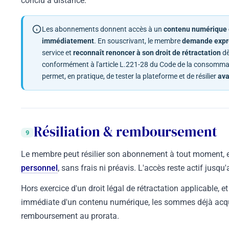
conclu à distance.
Les abonnements donnent accès à un
contenu numérique e
immédiatement
. En souscrivant, le membre
demande expr
service et
reconnaît renoncer à son droit de rétractation
dè
conformément à l'article L.221-28 du Code de la consommati
permet, en pratique, de tester la plateforme et de résilier
ava
Résiliation & remboursement
9
Le membre peut résilier son abonnement à tout moment, e
personnel
, sans frais ni préavis. L'accès reste actif jusqu
Hors exercice d'un droit légal de rétractation applicable, e
immédiate d'un contenu numérique, les sommes déjà acqu
remboursement au prorata.