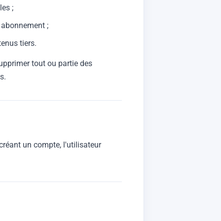
es ;
r abonnement ;
tenus tiers.
supprimer tout ou partie des
s.
créant un compte, l'utilisateur