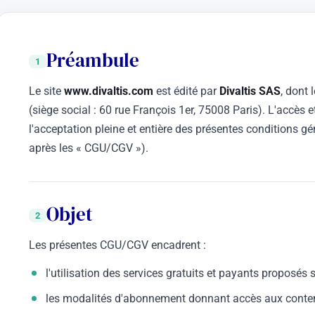
Préambule
1
Le site
www.divaltis.com
est édité par
Divaltis SAS
, dont 
(siège social : 60 rue François 1er, 75008 Paris). L'accès et
l'acceptation pleine et entière des présentes conditions géné
après les « CGU/CGV »).
Objet
2
Les présentes CGU/CGV encadrent :
l'utilisation des services gratuits et payants proposés su
les modalités d'abonnement donnant accès aux conten