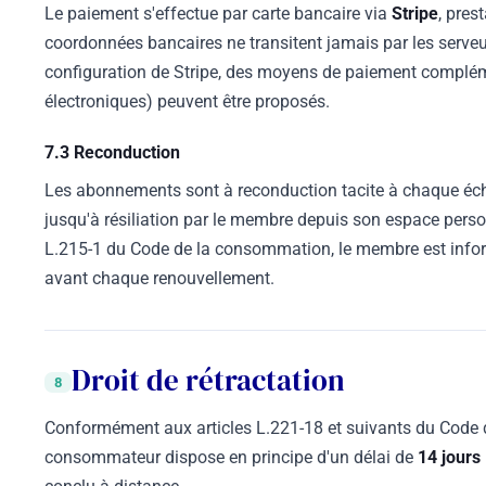
Le paiement s'effectue par carte bancaire via
Stripe
, pres
coordonnées bancaires ne transitent jamais par les serveur
configuration de Stripe, des moyens de paiement compléme
électroniques) peuvent être proposés.
7.3 Reconduction
Les abonnements sont à reconduction tacite à chaque éch
jusqu'à résiliation par le membre depuis son espace perso
L.215-1 du Code de la consommation, le membre est informé
avant chaque renouvellement.
Droit de rétractation
8
Conformément aux articles L.221-18 et suivants du Code 
consommateur dispose en principe d'un délai de
14 jours