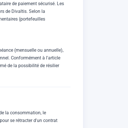
tataire de paiement sécurisé. Les
s de Divaltis. Selon la
ntaires (portefeuilles
éance (mensuelle ou annuelle),
nnel. Conformément à l'article
 de la possibilité de résilier
de la consommation, le
pour se rétracter d'un contrat