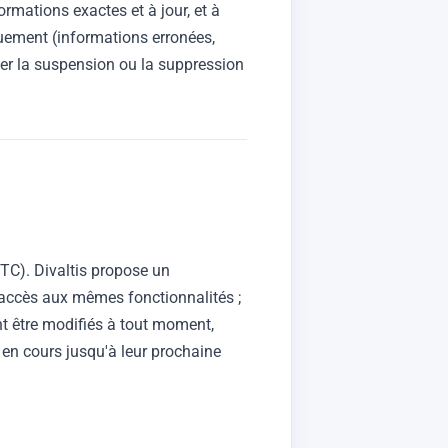
formations exactes et à jour, et à
quement (informations erronées,
ner la suspension ou la suppression
TTC). Divaltis propose un
ccès aux mêmes fonctionnalités ;
nt être modifiés à tout moment,
en cours jusqu'à leur prochaine