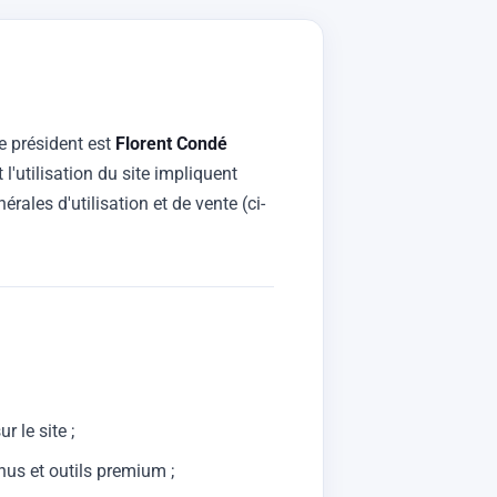
le président est
Florent Condé
 l'utilisation du site impliquent
rales d'utilisation et de vente (ci-
r le site ;
us et outils premium ;