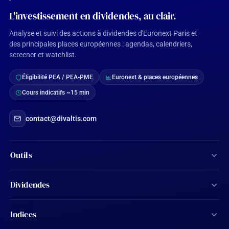
L'investissement en dividendes, au clair.
Analyse et suivi des actions à dividendes d'Euronext Paris et
des principales places européennes : agendas, calendriers,
screener et watchlist.
Éligibilité PEA / PEA-PME
Euronext & places européennes
Cours indicatifs ~15 min
contact@divaltis.com
Outils
Screener d'actions
Dividendes
Calculateur de dividendes
Tous les dividendes
Indices
Agenda financier