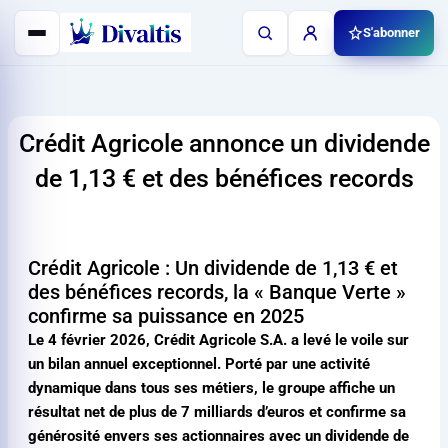
Aller
S'abonner
au
contenu
Crédit Agricole annonce un dividende
de
1,13 €
et des bénéfices records
Crédit Agricole : Un dividende de
1,13 €
et
des bénéfices records, la « Banque Verte »
confirme sa puissance en 2025
Le 4 février 2026, Crédit Agricole S.A. a levé le voile sur
un bilan annuel exceptionnel. Porté par une activité
dynamique dans tous ses métiers, le groupe affiche un
résultat net de plus de 7 milliards d’euros et confirme sa
générosité envers ses actionnaires avec un dividende de