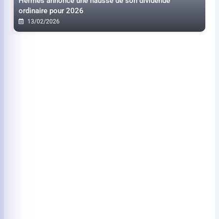
Hermès annonce une hausse de son dividende
ordinaire pour 2026
13/02/2026