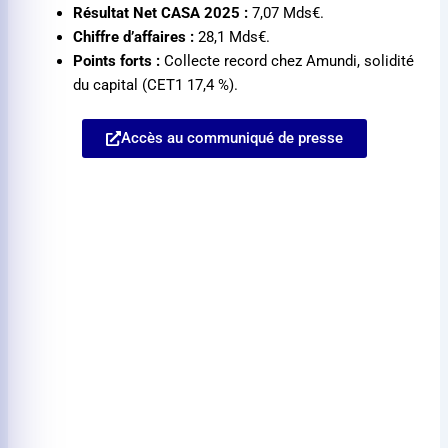
Résultat Net CASA 2025 :
7,07 Mds€.
Chiffre d’affaires :
28,1 Mds€.
Points forts :
Collecte record chez Amundi, solidité
du capital (CET1 17,4 %).
Accès au communiqué de presse