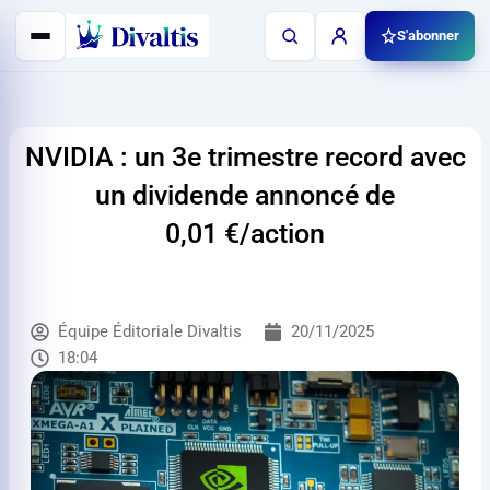
Aller
S'abonner
au
contenu
NVIDIA : un 3e trimestre record avec
un dividende annoncé de
0,01 €
/action
Équipe Éditoriale Divaltis
20/11/2025
18:04