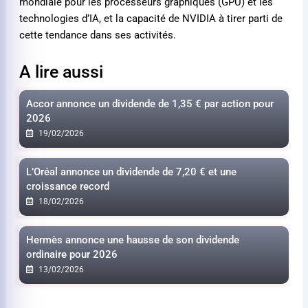
mondiale pour les processeurs graphiques (GPU) et les
technologies d’IA, et la capacité de NVIDIA à tirer parti de
cette tendance dans ses activités.
A lire aussi
Accor annonce un dividende de
1,35 €
par action pour
2026
19/02/2026
L’Oréal annonce un dividende de
7,20 €
et une
croissance record
18/02/2026
Hermès annonce une hausse de son dividende
ordinaire pour 2026
13/02/2026