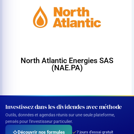
North Atlantic Energies SAS
(NAE.PA)
Investissez dans les dividendes avec méthode
Outils, données et agendas réunis sur une seule plateforme,
pensés pour l'investisseur particulier.
Découvrir nos formules
7 jours d'essai gratuit