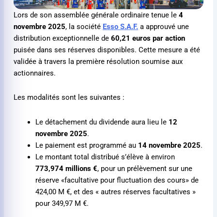
Lors de son assemblée générale ordinaire tenue le
4
novembre 2025
, la société
Esso S.A.F.
a approuvé une
distribution exceptionnelle de
60,21 euros par action
puisée dans ses réserves disponibles. Cette mesure a été
validée à travers la première résolution soumise aux
actionnaires.
Les modalités sont les suivantes :
Le détachement du dividende aura lieu le
12
novembre 2025
.
Le paiement est programmé au
14 novembre 2025
.
Le montant total distribué s’élève à environ
773,974 millions €
, pour un prélèvement sur une
réserve «facultative pour fluctuation des cours» de
424,00 M €
, et des « autres réserves facultatives »
pour
349,97 M €
.