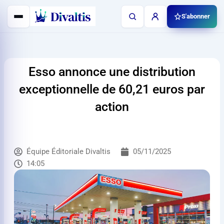
Aller
S'abonner
au
contenu
Esso annonce une distribution
exceptionnelle de 60,21 euros par
action
Équipe Éditoriale Divaltis
05/11/2025
14:05