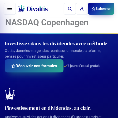
Aller
S'abonner
au
contenu
NASDAQ Copenhagen
Investissez dans les dividendes avec méthode
Outils, données et agendas réunis sur une seule plateforme,
pensés pour l'investisseur particulier.
Découvrir nos formules
7 jours d'essai gratuit
L'investissement en dividendes, au clair.
Analyse et suivi des actions à dividendes d'Euronext Paris et