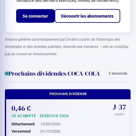
tendance des derniers exercices, niveau de rendement).
Se connecter
Découvrir les abonnements
Analyse générée automatiquement par Divaltis à partir de l'historique des
dividendes et des données publiées, réservée aux membres — elle ne constitue
pas un conseil en investissement.
Prochains dividendes COCA-COLA
2 annoncés
PROCHAIN DIVIDENDE
J-37
0,46 €
JOURS
3E ACOMPTE · EXERCICE 2026
Détachement
15/09/2026
Versement
01/10/2026