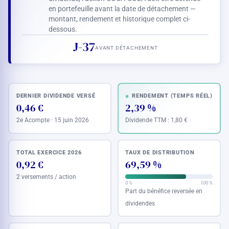
en portefeuille avant la date de détachement —
montant, rendement et historique complet ci-
dessous.
J-37
AVANT DÉTACHEMENT
DERNIER DIVIDENDE VERSÉ
RENDEMENT (TEMPS RÉEL)
0,46 €
2,39 %
2e Acompte · 15 juin 2026
Dividende TTM :
1,80 €
TOTAL EXERCICE 2026
TAUX DE DISTRIBUTION
0,92 €
69,59 %
2 versements / action
0 %
100 %
Part du bénéfice reversée en
dividendes