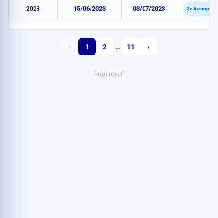
2023
15/06/2023
03/07/2023
2e Acompte
…
‹
1
2
11
›
PUBLICITÉ