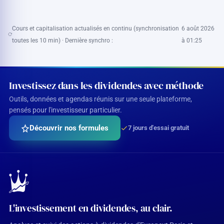
Cours et capitalisation actualisés en continu (synchronisation
6 août 2026
toutes les 10 min) · Dernière synchro :
à 01:25
Investissez dans les dividendes avec méthode
Outils, données et agendas réunis sur une seule plateforme,
pensés pour l'investisseur particulier.
Découvrir nos formules
7 jours d'essai gratuit
L'investissement en dividendes, au clair.