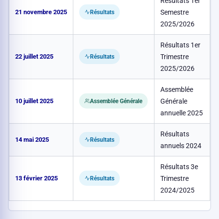
Résultats 1er
21 novembre 2025
Semestre
Résultats
2025/2026
Résultats 1er
22 juillet 2025
Trimestre
Résultats
2025/2026
Assemblée
10 juillet 2025
Générale
Assemblée Générale
annuelle 2025
Résultats
14 mai 2025
A
Résultats
annuels 2024
Résultats 3e
13 février 2025
Trimestre
Résultats
2024/2025