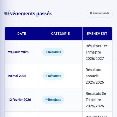
Événements passés
8 événements
DATE
CATÉGORIE
ÉVÉNEMENT
Résultats 1er
23 juillet 2026
Trimestre
A
Résultats
2026/2027
Résultats
20 mai 2026
annuels
A
Résultats
2025/2026
Résultats 3e
12 février 2026
Trimestre
Résultats
2025/2026