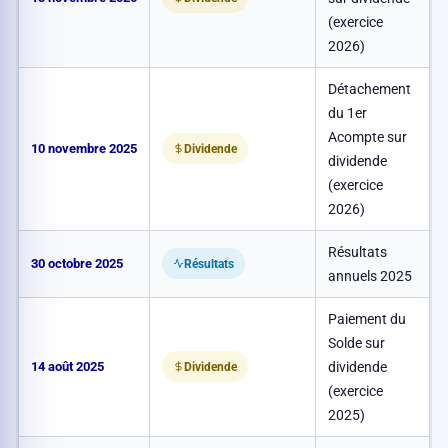
(exercice
2026)
Détachement
du 1er
Acompte sur
10 novembre 2025
0
Dividende
dividende
(exercice
2026)
Résultats
30 octobre 2025
Résultats
annuels 2025
Paiement du
Solde sur
14 août 2025
dividende
0
Dividende
(exercice
2025)