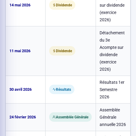
14 mai 2026
sur dividende
0
Dividende
(exercice
2026)
Détachement
du 3e
Acompte sur
11 mai 2026
0
Dividende
dividende
(exercice
2026)
Résultats 1er
30 avril 2026
Semestre
Résultats
2026
Assemblée
24 février 2026
Générale
Assemblée Générale
annuelle 2026