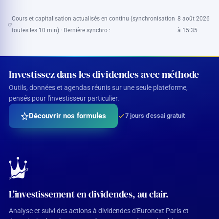
Cours et capitalisation actualisés en continu (synchronisation
8 août 2026
toutes les 10 min) · Dernière synchro :
à 15:35
Investissez dans les dividendes avec méthode
Outils, données et agendas réunis sur une seule plateforme,
pensés pour l'investisseur particulier.
Découvrir nos formules
7 jours d'essai gratuit
L'investissement en dividendes, au clair.
Analyse et suivi des actions à dividendes d'Euronext Paris et