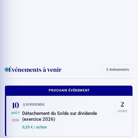
Événements à venir
2 événements
PROCHAIN ÉVÉNEMENT
10
2
DIVIDENDE
JOURS
Détachement du Solde sur dividende
AOÛT
(exercice 2026)
2026
0,23 €
/ action