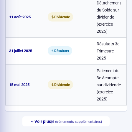
Détachement
du Solde sur
11 août 2025
dividende
0
Dividende
(exercice
2025)
Résultats 3e
31 juillet 2025
Trimestre
Résultats
2025
Paiement du
3e Acompte
15 mai 2025
sur dividende
0
Dividende
(exercice
2025)
Voir plus
(6 événements supplémentaires)