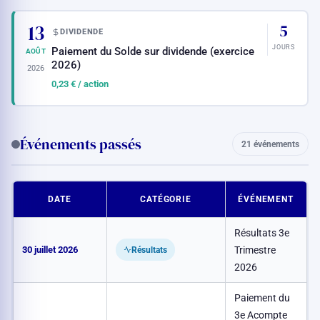
13
5
DIVIDENDE
JOURS
Paiement du Solde sur dividende (exercice
AOÛT
2026)
2026
0,23 €
/ action
Événements passés
21 événements
DATE
CATÉGORIE
ÉVÉNEMENT
Résultats 3e
30 juillet 2026
Trimestre
Résultats
2026
Paiement du
3e Acompte