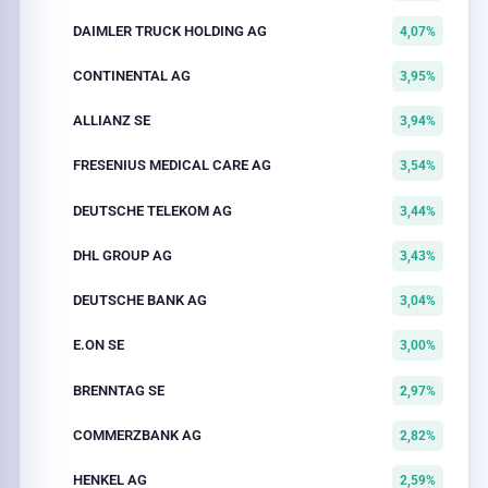
DAIMLER TRUCK HOLDING AG
4,07%
CONTINENTAL AG
3,95%
ALLIANZ SE
3,94%
FRESENIUS MEDICAL CARE AG
3,54%
DEUTSCHE TELEKOM AG
3,44%
DHL GROUP AG
3,43%
DEUTSCHE BANK AG
3,04%
E.ON SE
3,00%
BRENNTAG SE
2,97%
COMMERZBANK AG
2,82%
HENKEL AG
2,59%