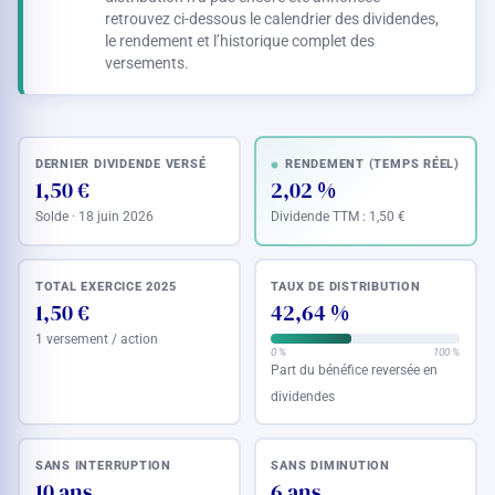
retrouvez ci-dessous le calendrier des dividendes,
le rendement et l’historique complet des
versements.
DERNIER DIVIDENDE VERSÉ
RENDEMENT (TEMPS RÉEL)
1,50 €
2,02 %
Solde · 18 juin 2026
Dividende TTM :
1,50 €
TOTAL EXERCICE 2025
TAUX DE DISTRIBUTION
1,50 €
42,64 %
1 versement / action
0 %
100 %
Part du bénéfice reversée en
dividendes
SANS INTERRUPTION
SANS DIMINUTION
10 ans
6 ans