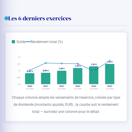
Les 6 derniers exercices
Solde
Rendement total (%)
2 €
1,50 €
1,32 €
1,5 €
1,20 €
1,00 €
0,85 €
0,82 €
1 €
0,5 €
0 €
2020
2021
2022
2023
2024
2025
1 versement
1 versement
1 versement
1 versement
1 versement
1 versement
Chaque colonne empile les versements de l'exercice, colorés par type
de dividende (montants ajustés,
EUR
) ; la courbe suit le rendement
total — survolez une colonne pour le détail.