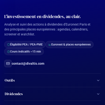
L'investissement en dividendes, au clair.
Analyse et suivi des actions à dividendes d'Euronext Paris et
des principales places européennes : agendas, calendriers,
screener et watchlist.
Éligibilité PEA / PEA-PME
Euronext & places européennes
Cours indicatifs ~15 min
contact@divaltis.com
Outils
Screener d'actions
Dividendes
Calculateur de dividendes