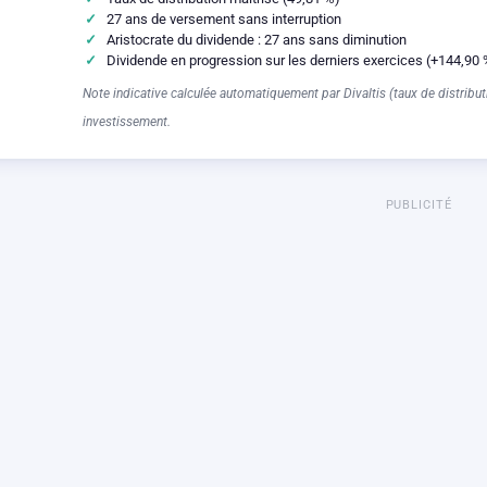
27 ans de versement sans interruption
Aristocrate du dividende : 27 ans sans diminution
Dividende en progression sur les derniers exercices (+144,90 
Note indicative calculée automatiquement par Divaltis (taux de distributi
investissement.
PUBLICITÉ