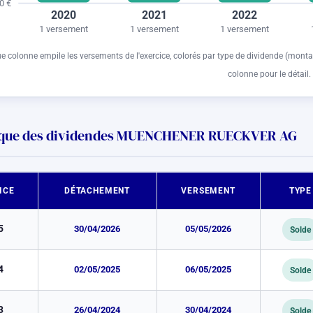
0 €
2020
2021
2022
1 versement
1 versement
1 versement
 colonne empile les versements de l'exercice, colorés par type de dividende (monta
colonne pour le détail.
ique des dividendes MUENCHENER RUECKVER AG
ICE
DÉTACHEMENT
VERSEMENT
TYPE
5
30/04/2026
05/05/2026
Solde
4
02/05/2025
06/05/2025
Solde
3
26/04/2024
30/04/2024
Solde