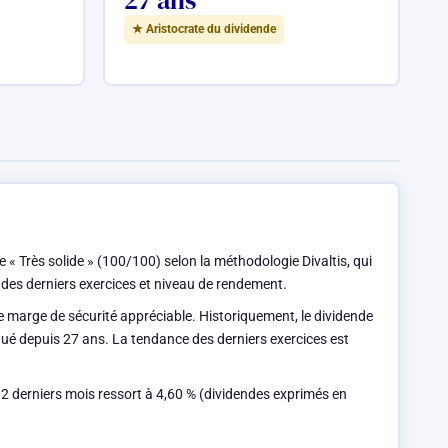
27 ans
★ Aristocrate du dividende
rès solide » (100/100) selon la méthodologie Divaltis, qui
 des derniers exercices et niveau de rendement.
ne marge de sécurité appréciable. Historiquement, le dividende
inué depuis 27 ans. La tendance des derniers exercices est
12 derniers mois ressort à 4,60 % (dividendes exprimés en