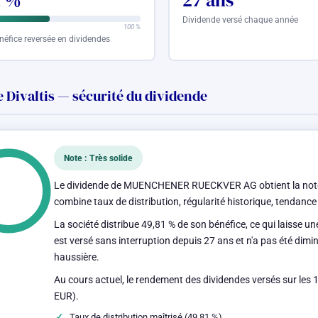
1 %
27 ans
Dividende versé chaque année
100 %
néfice reversée en dividendes
 Divaltis — sécurité du dividende
Note : Très solide
Le dividende de MUENCHENER RUECKVER AG obtient la note « T
combine taux de distribution, régularité historique, tendance
La société distribue 49,81 % de son bénéfice, ce qui laisse u
est versé sans interruption depuis 27 ans et n'a pas été dim
haussière.
Au cours actuel, le rendement des dividendes versés sur les 
EUR).
Taux de distribution maîtrisé (49,81 %)