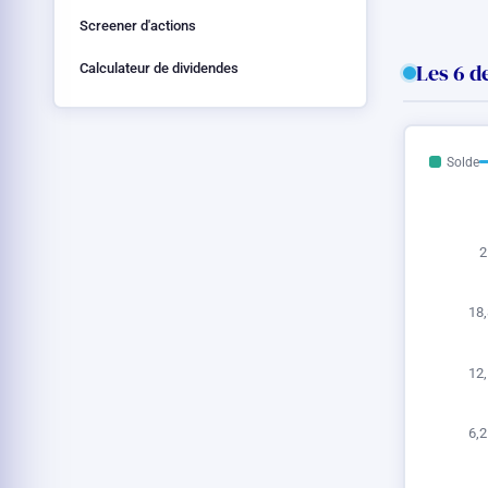
Screener d'actions
Les 6 d
Calculateur de dividendes
Solde
2
18,
12,
6,2