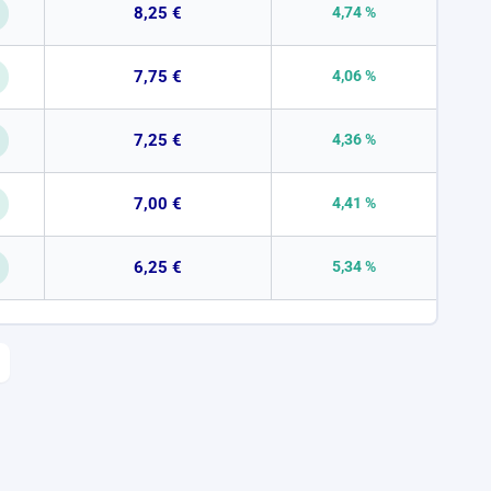
8,25 €
4,74 %
7,75 €
4,06 %
7,25 €
4,36 %
7,00 €
4,41 %
6,25 €
5,34 %