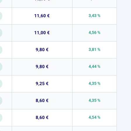
11,60 €
3,43 %
11,00 €
4,56 %
9,80 €
3,81 %
9,80 €
4,44 %
9,25 €
4,35 %
8,60 €
4,35 %
8,60 €
4,54 %