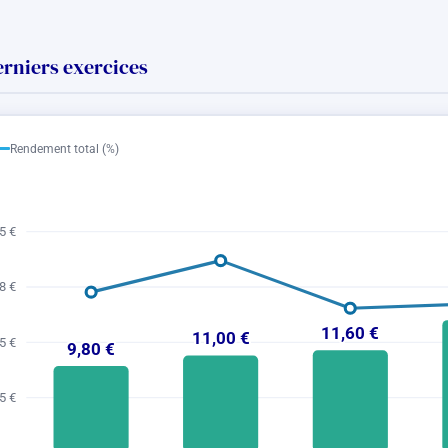
erniers exercices
Rendement total (%)
5 €
8 €
11,60 €
11,00 €
5 €
9,80 €
5 €