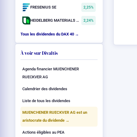
FRESENIUS SE
2,25%
HEIDELBERG MATERIALS AG
2,24%
Tous les dividendes du DAX 40 →
À voir sur Divaltis
Agenda financier MUENCHENER
RUECKVER AG
Calendrier des dividendes
Liste de tous les dividendes
MUENCHENER RUECKVER AG est un
aristocrate du dividende →
Actions éligibles au PEA