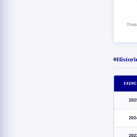
Chaque
Histor
EXERC
202
202
202