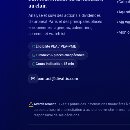
Calcul
au clair.
Agend
Analyse et suivi des actions à dividendes
d'Euronext Paris et des principales places
Ma wa
européennes : agendas, calendriers,
Mon c
screener et watchlist.
Éligibilité PEA / PEA-PME
Euronext & places européennes
Cours indicatifs ~15 min
contact@divaltis.com
Avertissement.
Divaltis publie des informations financières à 
personnalisée, ni une incitation à acheter ou vendre. Investi
responsable de ses décisions.