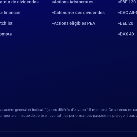
ateur de dividendes
Actions Aristocrates
SBF 120
a financier
Calendrier des dividendes
CAC All-
tchlist
Actions éligibles PEA
BEL 20
ompte
DAX 40
caractère général et indicatif (cours différés d'environ 15 minutes). Ce contenu ne
r comporte un risque de perte en capital ; les performances passées ne préjugent pas