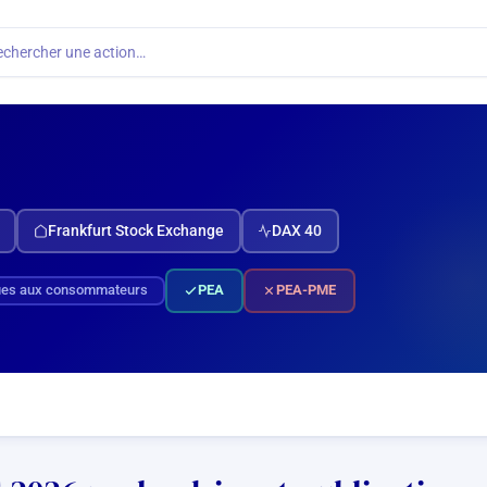
echercher une action…
Frankfurt Stock Exchange
DAX 40
ues aux consommateurs
PEA
PEA-PME