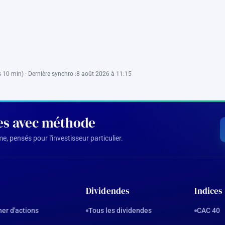
 10 min) · Dernière synchro :
8 août 2026 à 11:15
des avec méthode
, pensés pour l'investisseur particulier.
Dividendes
Indices
er d'actions
Tous les dividendes
CAC 40