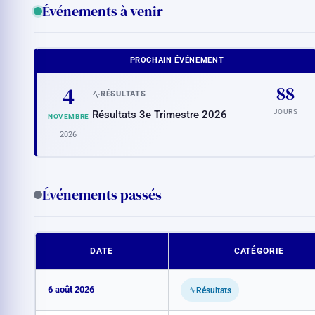
Événements à venir
PROCHAIN ÉVÉNEMENT
4
88
RÉSULTATS
JOURS
Résultats 3e Trimestre 2026
NOVEMBRE
2026
Événements passés
DATE
CATÉGORIE
6 août 2026
Résultats