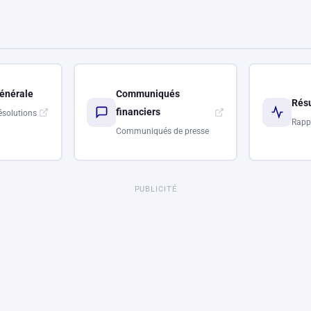
énérale
Communiqués
Résu
financiers
ésolutions
Rapp
Communiqués de presse
PUBLICITÉ