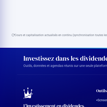
Cours et capitalisation actualisés en continu (synchronisation toutes les
Investissez dans les dividen
Outils, données et agendas réunis sur une seule plateforme
Outils
Screen
L'investissement en dividendes,