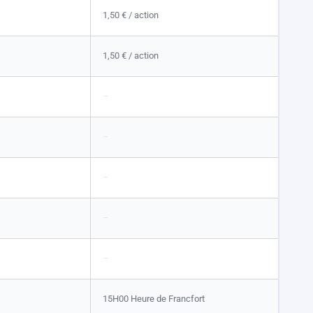
1,50 €
/ action
1,50 €
/ action
–
–
–
–
–
15H00 Heure de Francfort