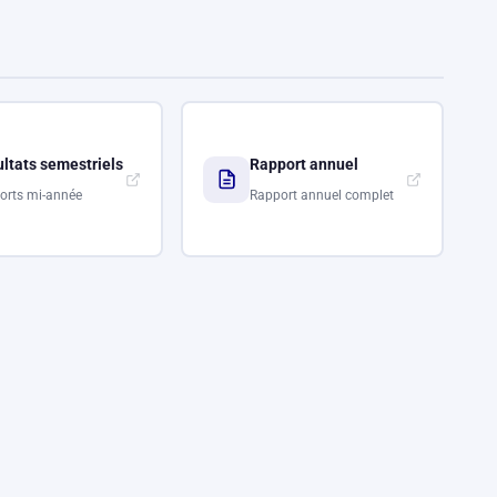
ltats semestriels
Rapport annuel
orts mi-année
Rapport annuel complet