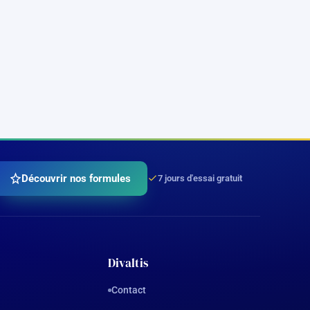
Découvrir nos formules
7 jours d'essai gratuit
Divaltis
Contact