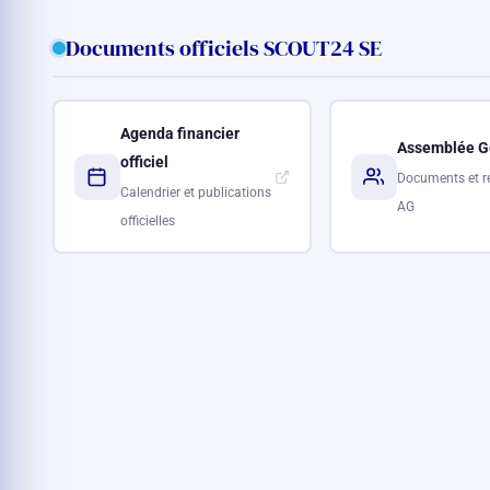
Documents officiels SCOUT24 SE
Agenda financier
Assemblée G
officiel
Documents et r
Calendrier et publications
AG
officielles