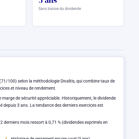
3 ans
Sans baisse du dividende
71/100) selon la méthodologie Divaltis, qui combine taux de
ercices et niveau de rendement.
ne marge de sécurité appréciable. Historiquement, le dividende
ué depuis 3 ans. La tendance des derniers exercices est
12 derniers mois ressort à 0,71 % (dividendes exprimés en
Historique de versement encore court (3 ans)