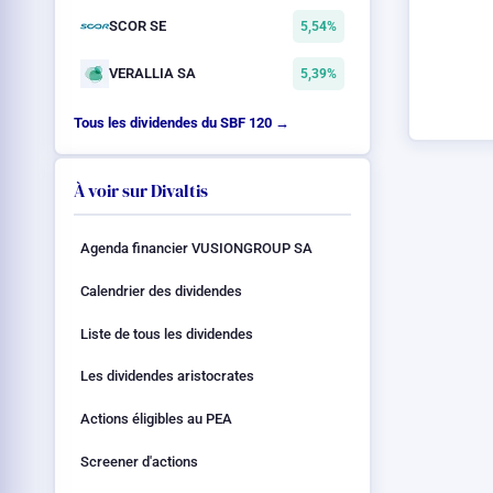
SCOR SE
5,54%
VERALLIA SA
5,39%
Tous les dividendes du SBF 120 →
À voir sur Divaltis
Agenda financier VUSIONGROUP SA
Calendrier des dividendes
Liste de tous les dividendes
Les dividendes aristocrates
Actions éligibles au PEA
Screener d'actions