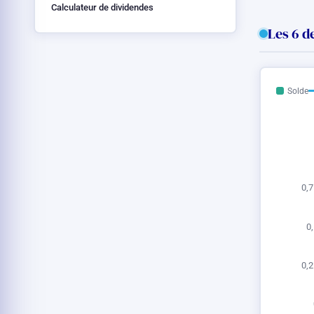
Calculateur de dividendes
Les 6 d
Solde
0,7
0,
0,2