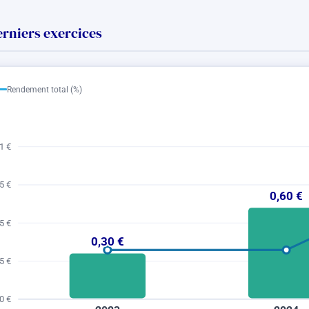
erniers exercices
Rendement total (%)
1 €
5 €
0,60 €
5 €
0,30 €
5 €
0 €