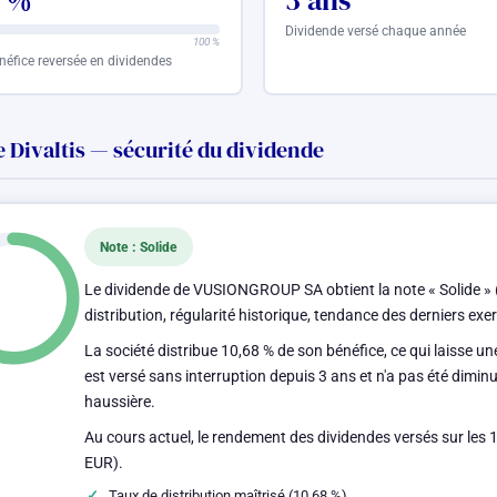
8 %
3 ans
Dividende versé chaque année
100 %
néfice reversée en dividendes
 Divaltis — sécurité du dividende
Note : Solide
Le dividende de VUSIONGROUP SA obtient la note « Solide » (
distribution, régularité historique, tendance des derniers ex
La société distribue 10,68 % de son bénéfice, ce qui laisse u
est versé sans interruption depuis 3 ans et n'a pas été dimin
haussière.
Au cours actuel, le rendement des dividendes versés sur les 
EUR).
Taux de distribution maîtrisé (10,68 %)