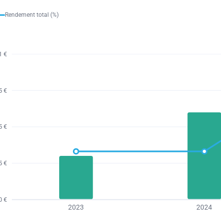
Rendement total (%)
1 €
5 €
5 €
5 €
0 €
2023
2024