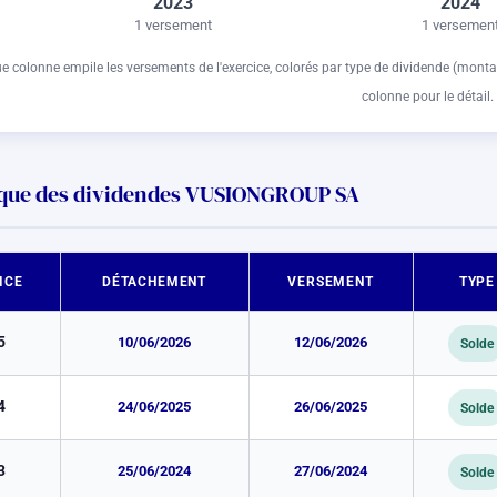
2023
2024
1 versement
1 versemen
 colonne empile les versements de l'exercice, colorés par type de dividende (monta
colonne pour le détail.
ique des dividendes VUSIONGROUP SA
ICE
DÉTACHEMENT
VERSEMENT
TYPE
5
10/06/2026
12/06/2026
Solde
4
24/06/2025
26/06/2025
Solde
3
25/06/2024
27/06/2024
Solde