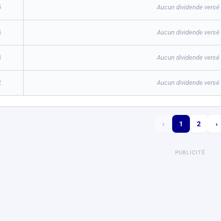
5
Aucun dividende versé a
4
Aucun dividende versé a
3
Aucun dividende versé a
2
Aucun dividende versé a
‹
1
2
›
PUBLICITÉ