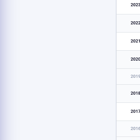
202
202
202
202
201
201
201
201