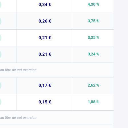
0,34 €
4,30 %
0,26 €
3,75 %
0,21 €
3,35 %
0,21 €
3,24 %
u titre de cet exercice
0,17 €
2,62 %
0,15 €
1,88 %
u titre de cet exercice