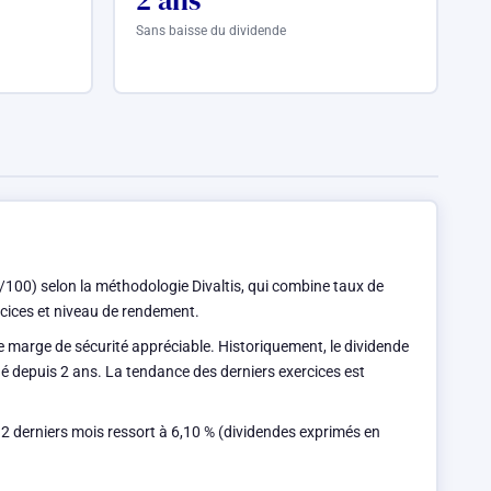
2 ans
Sans baisse du dividende
/100) selon la méthodologie Divaltis, qui combine taux de
ercices et niveau de rendement.
ne marge de sécurité appréciable. Historiquement, le dividende
ué depuis 2 ans. La tendance des derniers exercices est
12 derniers mois ressort à 6,10 % (dividendes exprimés en