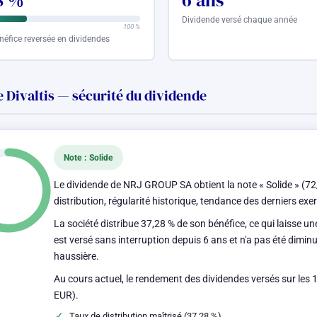
8 %
6 ans
Dividende versé chaque année
100 %
néfice reversée en dividendes
 Divaltis — sécurité du dividende
Note : Solide
Le dividende de NRJ GROUP SA obtient la note « Solide » (72
distribution, régularité historique, tendance des derniers ex
La société distribue 37,28 % de son bénéfice, ce qui laisse u
est versé sans interruption depuis 6 ans et n'a pas été dimin
haussière.
Au cours actuel, le rendement des dividendes versés sur les 
EUR).
Taux de distribution maîtrisé (37,28 %)