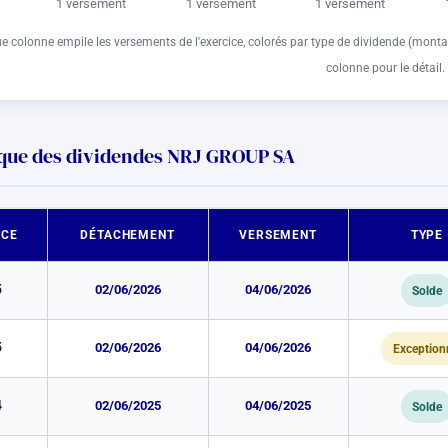
1 versement
1 versement
1 versement
 colonne empile les versements de l'exercice, colorés par type de dividende (monta
colonne pour le détail.
ique des dividendes NRJ GROUP SA
ICE
DÉTACHEMENT
VERSEMENT
TYPE
5
02/06/2026
04/06/2026
Solde
5
02/06/2026
04/06/2026
Exception
4
02/06/2025
04/06/2025
Solde