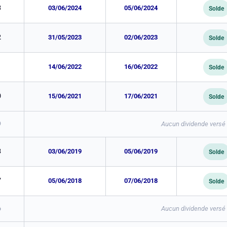
3
03/06/2024
05/06/2024
Solde
2
31/05/2023
02/06/2023
Solde
1
14/06/2022
16/06/2022
Solde
0
15/06/2021
17/06/2021
Solde
9
Aucun dividende versé a
8
03/06/2019
05/06/2019
Solde
7
05/06/2018
07/06/2018
Solde
6
Aucun dividende versé a