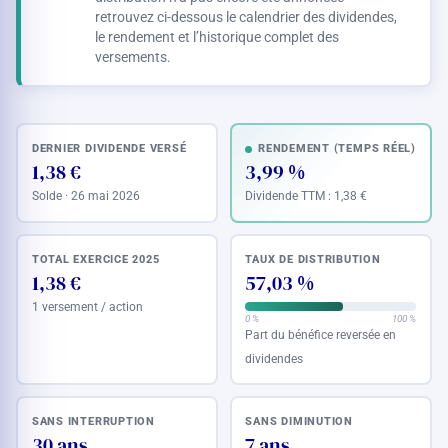
retrouvez ci-dessous le calendrier des dividendes,
le rendement et l’historique complet des
versements.
DERNIER DIVIDENDE VERSÉ
RENDEMENT (TEMPS RÉEL)
1,38 €
3,99 %
Solde · 26 mai 2026
Dividende TTM :
1,38 €
TOTAL EXERCICE 2025
TAUX DE DISTRIBUTION
1,38 €
57,03 %
1 versement / action
0 %
100 %
Part du bénéfice reversée en
dividendes
SANS INTERRUPTION
SANS DIMINUTION
30 ans
7 ans