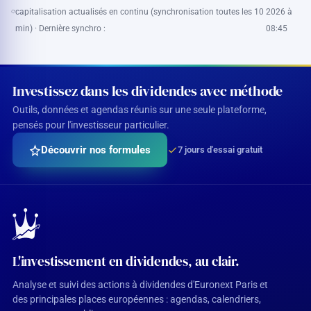
capitalisation actualisés en continu (synchronisation toutes les 10
2026 à
min) · Dernière synchro :
08:45
Investissez dans les dividendes avec méthode
Outils, données et agendas réunis sur une seule plateforme,
pensés pour l'investisseur particulier.
Découvrir nos formules
7 jours d'essai gratuit
L'investissement en dividendes, au clair.
Analyse et suivi des actions à dividendes d'Euronext Paris et
des principales places européennes : agendas, calendriers,