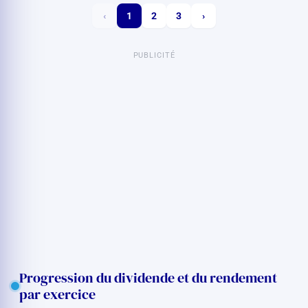
‹
1
2
3
›
PUBLICITÉ
Progression du dividende et du rendement
par exercice