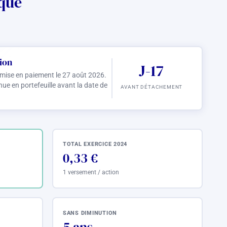
ique
ion
J-17
 mise en paiement le 27 août 2026.
ue en portefeuille avant la date de
AVANT DÉTACHEMENT
TOTAL EXERCICE 2024
0,33 €
1 versement / action
SANS DIMINUTION