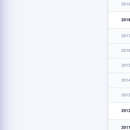
201
201
201
201
201
201
201
201
201