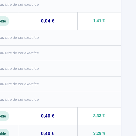
u titre de cet exercice
0,04 €
1,41 %
olde
u titre de cet exercice
u titre de cet exercice
u titre de cet exercice
u titre de cet exercice
u titre de cet exercice
0,40 €
3,33 %
olde
0,40 €
3,28 %
olde