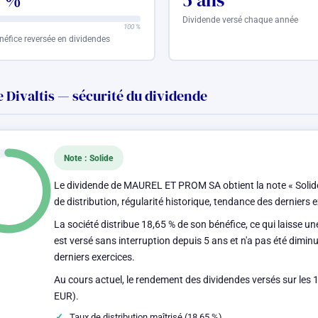
5 %
5 ans
Dividende versé chaque année
100 %
néfice reversée en dividendes
 Divaltis — sécurité du dividende
Note : Solide
Le dividende de MAUREL ET PROM SA obtient la note « Solide 
de distribution, régularité historique, tendance des derniers
La société distribue 18,65 % de son bénéfice, ce qui laisse u
est versé sans interruption depuis 5 ans et n'a pas été diminu
derniers exercices.
Au cours actuel, le rendement des dividendes versés sur les 
EUR).
Taux de distribution maîtrisé (18,65 %)