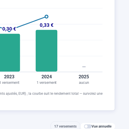
0,33 €
0,30 €
—
2023
2024
2025
1 versement
1 versement
aucun
nts ajustés,
EUR
) ; la courbe suit le rendement total — survolez une
Vue annuelle
17 versements