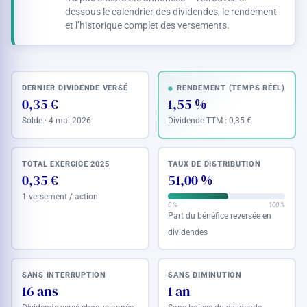
dessous le calendrier des dividendes, le rendement
et l’historique complet des versements.
DERNIER DIVIDENDE VERSÉ
RENDEMENT (TEMPS RÉEL)
0,35 €
1,55 %
Solde · 4 mai 2026
Dividende TTM :
0,35 €
TOTAL EXERCICE 2025
TAUX DE DISTRIBUTION
0,35 €
51,00 %
1 versement / action
0 %
100 %
Part du bénéfice reversée en
dividendes
SANS INTERRUPTION
SANS DIMINUTION
16 ans
1 an