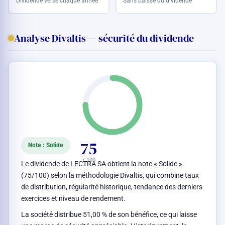
Dividende versé chaque année
Sans baisse du dividende
Analyse Divaltis — sécurité du dividende
75
Note : Solide
/ 100
Le dividende de LECTRA SA obtient la note « Solide »
(75/100) selon la méthodologie Divaltis, qui combine taux
de distribution, régularité historique, tendance des derniers
exercices et niveau de rendement.
La société distribue 51,00 % de son bénéfice, ce qui laisse