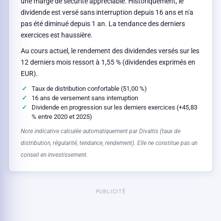
une marge de sécurité appréciable. Historiquement, le
dividende est versé sans interruption depuis 16 ans et n'a
pas été diminué depuis 1 an. La tendance des derniers
exercices est haussière.
Au cours actuel, le rendement des dividendes versés sur les
12 derniers mois ressort à 1,55 % (dividendes exprimés en
EUR).
Taux de distribution confortable (51,00 %)
16 ans de versement sans interruption
Dividende en progression sur les derniers exercices (+45,83
% entre 2020 et 2025)
Note indicative calculée automatiquement par Divaltis (taux de
distribution, régularité, tendance, rendement). Elle ne constitue pas un
conseil en investissement.
PUBLICITÉ