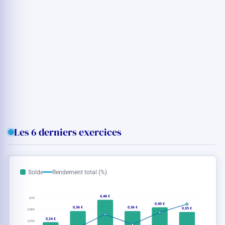
Les 6 derniers exercices
Solde
Rendement total (%)
0,48 €
0,5 €
0,40 €
0,36 €
0,36 €
0,35 €
0,38 €
0,24 €
0,25 €