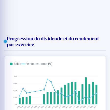
Progression du dividende et du rendement
par exercice
Solde
Rendement total (%)
0,5 €
0,38 €
0,25 €
0,13 €
0 €
2012
2015
2018
2021
2024
2005
2019
2022
2025
2003
2006
2009
2023
2004
2007
2010
2013
2016
2008
2011
2014
2017
2020