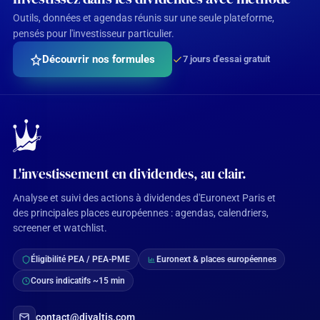
Outils, données et agendas réunis sur une seule plateforme,
pensés pour l'investisseur particulier.
Découvrir nos formules
7 jours d'essai gratuit
L'investissement en dividendes, au clair.
Analyse et suivi des actions à dividendes d'Euronext Paris et
des principales places européennes : agendas, calendriers,
screener et watchlist.
Éligibilité PEA / PEA-PME
Euronext & places européennes
Cours indicatifs ~15 min
contact@divaltis.com