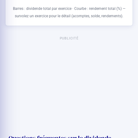
Barres : dividende total par exercice · Courbe : rendement total (%) —
survolez un exercice pour le détail (acomptes, solde, rendements).
PUBLICITÉ
Questions fréquentes sur le dividende