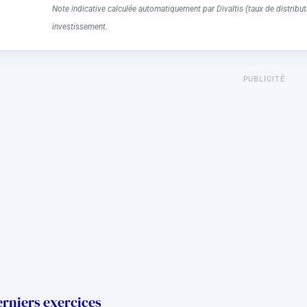
Note indicative calculée automatiquement par Divaltis (taux de distributi
investissement.
PUBLICITÉ
erniers exercices