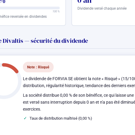
 %
0 an
Dividende versé chaque année
100 %
néfice reversée en dividendes
 Divaltis — sécurité du dividende
Note : Risqué
Le dividende de FORVIA SE obtient la note « Risqué » (15/100
distribution, régularité historique, tendance des derniers ex
La société distribue 0,00 % de son bénéfice, ce qui laisse un
est versé sans interruption depuis 0 an et n'a pas été diminué
exercices.
Taux de distribution maîtrisé (0,00 %)