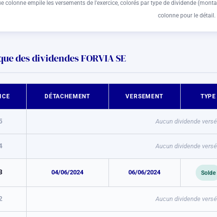
 colonne empile les versements de l'exercice, colorés par type de dividende (monta
colonne pour le détail.
que des dividendes FORVIA SE
ICE
DÉTACHEMENT
VERSEMENT
TYPE
5
Aucun dividende versé 
4
Aucun dividende versé 
3
04/06/2024
06/06/2024
Solde
2
Aucun dividende versé 