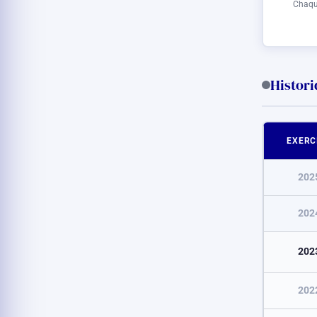
Chaque
Histori
EXERC
202
202
202
202