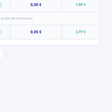
0,30 €
1,09 %
au titre de cet exercice
0,35 €
2,79 %