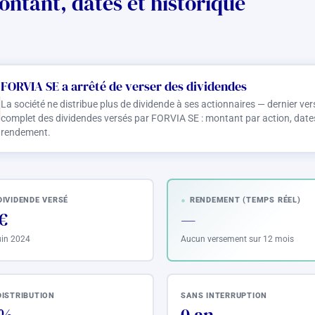
ntant, dates et historique
FORVIA SE a arrêté de verser des dividendes
La société ne distribue plus de dividende à ses actionnaires — dernier ve
complet des dividendes versés par FORVIA SE : montant par action, date
rendement.
DIVIDENDE VERSÉ
RENDEMENT (TEMPS RÉEL)
€
—
juin 2024
Aucun versement sur 12 mois
DISTRIBUTION
SANS INTERRUPTION