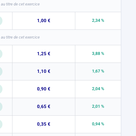
au titre de cet exercice
1,00 €
2,34 %
au titre de cet exercice
1,25 €
3,88 %
1,10 €
1,67 %
0,90 €
2,04 %
0,65 €
2,01 %
0,35 €
0,94 %