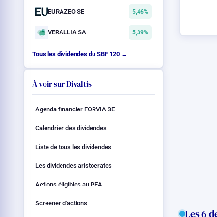
EURAZEO SE
5,46%
VERALLIA SA
5,39%
Tous les dividendes du SBF 120 →
À voir sur Divaltis
Agenda financier FORVIA SE
Calendrier des dividendes
Liste de tous les dividendes
Les dividendes aristocrates
Actions éligibles au PEA
Screener d'actions
Les 6 d