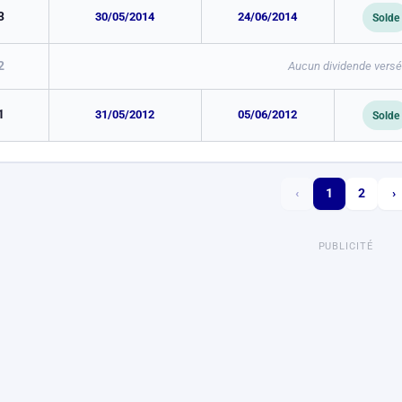
3
30/05/2014
24/06/2014
Solde
2
Aucun dividende versé 
1
31/05/2012
05/06/2012
Solde
‹
1
2
›
PUBLICITÉ