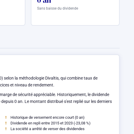
0 an
Sans baisse du dividende
) selon la méthodologie Divaltis, qui combine taux de
ercices et niveau de rendement.
e marge de sécurité appréciable. Historiquement, le dividende
 depuis 0 an. Le montant distribué s'est replié sur les derniers
Historique de versement encore court (0 an)
Dividende en repli entre 2015 et 2023 (-23,08 %)
La société a arrêté de verser des dividendes