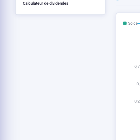
Calculateur de dividendes
Solde
0,7
0,
0,2