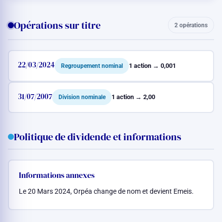
Opérations sur titre
2 opérations
22/03/2024
1 action → 0,001
Regroupement nominal
31/07/2007
1 action → 2,00
Division nominale
Politique de dividende et informations
Informations annexes
Le 20 Mars 2024, Orpéa change de nom et devient Emeis.