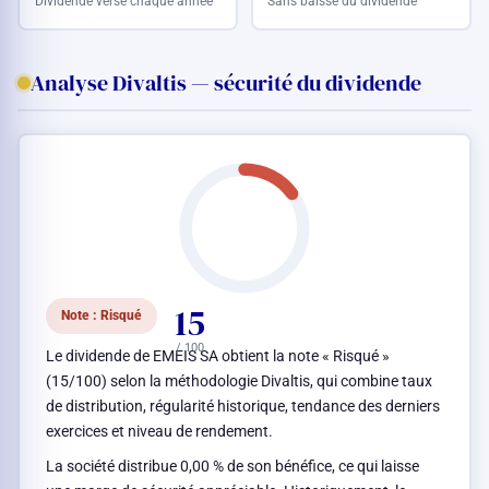
Dividende versé chaque année
Sans baisse du dividende
Analyse Divaltis — sécurité du dividende
15
Note : Risqué
/ 100
Le dividende de EMEIS SA obtient la note « Risqué »
(15/100) selon la méthodologie Divaltis, qui combine taux
de distribution, régularité historique, tendance des derniers
exercices et niveau de rendement.
La société distribue 0,00 % de son bénéfice, ce qui laisse