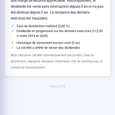
une marge de sécurité appréciable. Historiquement, le
dividende est versé sans interruption depuis 0 an et n'a pas
été diminué depuis 0 an. La tendance des derniers
exercices est haussière.
Taux de distribution maîtrisé (0,00 %)
Dividende en progression sur les derniers exercices (+12,50
% entre 2014 et 2020)
Historique de versement encore court (0 an)
La société a arrêté de verser des dividendes
Note indicative calculée automatiquement par Divaltis (taux de
distribution, régularité, tendance, rendement). Elle ne constitue pas un
conseil en investissement.
PUBLICITÉ