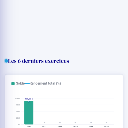
Les 6 derniers exercices
Solde
Rendement total (%)
1000 €
900,00 €
750 €
500 €
250 €
—
—
—
—
—
0 €
2020
2021
2022
2023
2024
2025