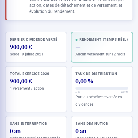
action, dates de détachement et de versement, et
évolution du rendement.
DERNIER DIVIDENDE VERSÉ
RENDEMENT (TEMPS RÉEL)
900,00 €
—
Solde · 9 juillet 2021
Aucun versement sur 12 mois
TOTAL EXERCICE 2020
TAUX DE DISTRIBUTION
900,00 €
0,00 %
1 versement / action
0 %
100 %
Part du bénéfice reversée en
dividendes
SANS INTERRUPTION
SANS DIMINUTION
0 an
0 an