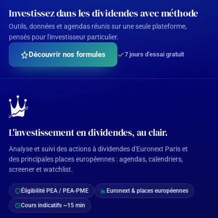
Investissez dans les dividendes avec méthode
Outils, données et agendas réunis sur une seule plateforme,
pensés pour l'investisseur particulier.
Découvrir nos formules
7 jours d'essai gratuit
L'investissement en dividendes, au clair.
Analyse et suivi des actions à dividendes d'Euronext Paris et
des principales places européennes : agendas, calendriers,
screener et watchlist.
Éligibilité PEA / PEA-PME
Euronext & places européennes
Cours indicatifs ~15 min