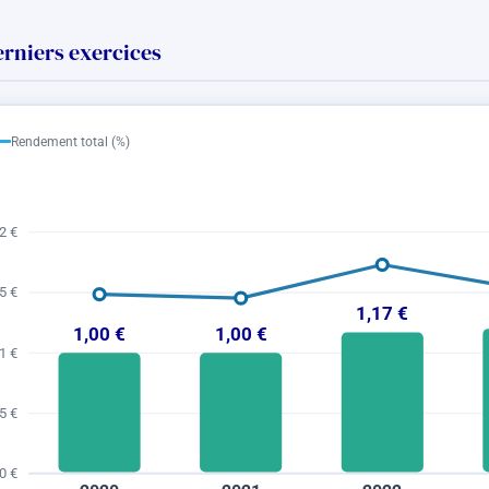
erniers exercices
Rendement total (%)
2 €
5 €
1,17 €
1,00 €
1,00 €
1 €
5 €
0 €