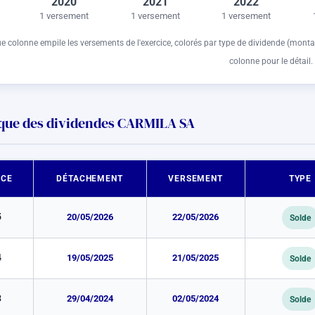
2020
2021
2022
1 versement
1 versement
1 versement
 colonne empile les versements de l'exercice, colorés par type de dividende (monta
colonne pour le détail.
ique des dividendes CARMILA SA
ICE
DÉTACHEMENT
VERSEMENT
TYPE
5
20/05/2026
22/05/2026
Solde
4
19/05/2025
21/05/2025
Solde
3
29/04/2024
02/05/2024
Solde