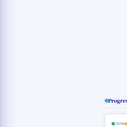
Progres
Solde