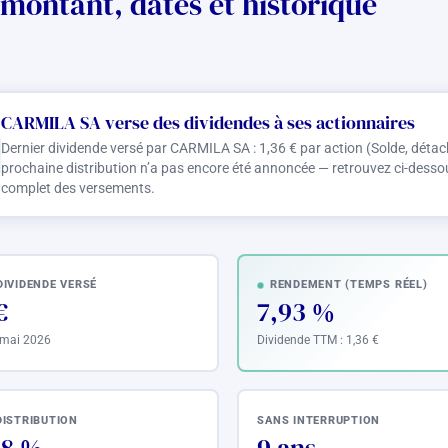
montant, dates et historique
CARMILA SA verse des dividendes à ses actionnaires
Dernier dividende versé par CARMILA SA :
1,36 €
par action (Solde, détac
prochaine distribution n’a pas encore été annoncée — retrouvez ci-dessous
complet des versements.
DIVIDENDE VERSÉ
RENDEMENT (TEMPS RÉEL)
€
7,93 %
 mai 2026
Dividende TTM :
1,36 €
DISTRIBUTION
SANS INTERRUPTION