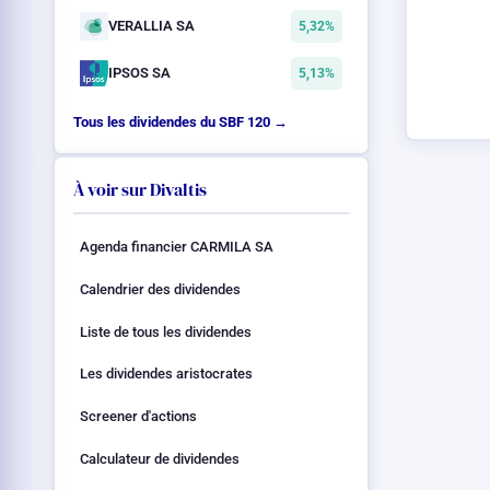
VERALLIA SA
5,32%
IPSOS SA
5,13%
Tous les dividendes du SBF 120 →
À voir sur Divaltis
Agenda financier CARMILA SA
Calendrier des dividendes
Liste de tous les dividendes
Les dividendes aristocrates
Screener d'actions
Calculateur de dividendes