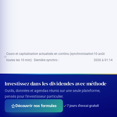
Cours et capitalisation actualisés en continu (synchronisation
10 août
toutes les 10 min) · Dernière synchro :
2026 à 01:14
Investissez dans les dividendes avec méthode
Outils, données et agendas réunis sur une seule plateforme,
pensés pour l'investisseur particulier.
Découvrir nos formules
7 jours d'essai gratuit