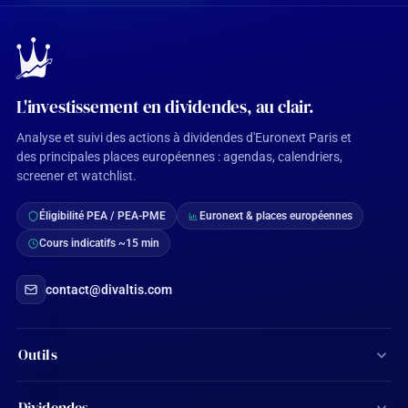
L'investissement en dividendes, au clair.
Analyse et suivi des actions à dividendes d'Euronext Paris et
des principales places européennes : agendas, calendriers,
screener et watchlist.
Éligibilité PEA / PEA-PME
Euronext & places européennes
Cours indicatifs ~15 min
contact@divaltis.com
Outils
Screener d'actions
Dividendes