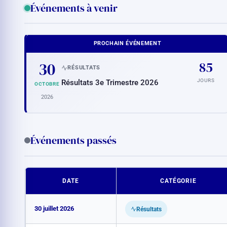
Événements à venir
PROCHAIN ÉVÉNEMENT
30
85
RÉSULTATS
JOURS
Résultats 3e Trimestre 2026
OCTOBRE
2026
Événements passés
DATE
CATÉGORIE
30 juillet 2026
Résultats