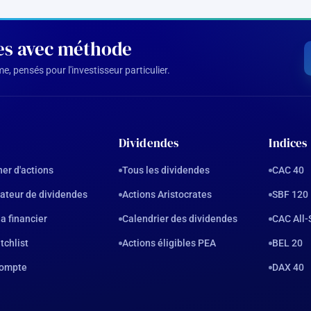
des avec méthode
, pensés pour l'investisseur particulier.
Dividendes
Indices
er d'actions
Tous les dividendes
CAC 40
ateur de dividendes
Actions Aristocrates
SBF 120
a financier
Calendrier des dividendes
CAC All-
tchlist
Actions éligibles PEA
BEL 20
ompte
DAX 40