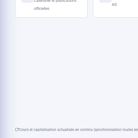
Calendrier et publications
AG
officielles
Cours et capitalisation actualisés en continu (synchronisation toutes les