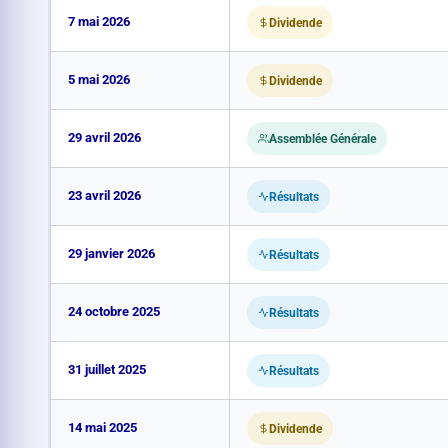
7 mai 2026
Dividende
5 mai 2026
Dividende
29 avril 2026
Assemblée Générale
23 avril 2026
Résultats
29 janvier 2026
Résultats
24 octobre 2025
Résultats
31 juillet 2025
Résultats
14 mai 2025
Dividende