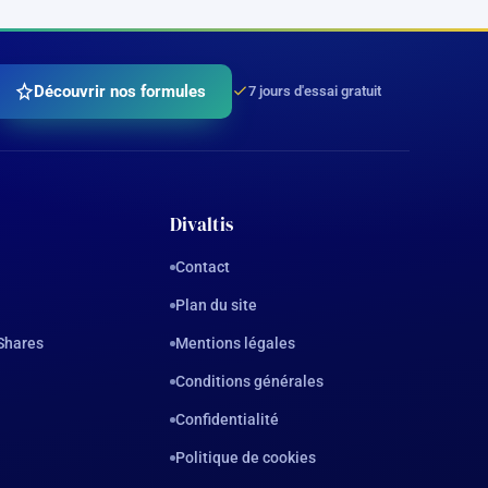
Découvrir nos formules
7 jours d'essai gratuit
Divaltis
Contact
Plan du site
Shares
Mentions légales
Conditions générales
Confidentialité
Politique de cookies