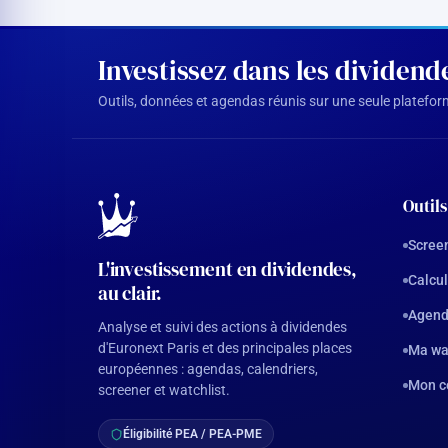
Investissez dans les dividen
Outils, données et agendas réunis sur une seule plateforme
Outils
Screen
L'investissement en dividendes,
Calcul
au clair.
Agend
Analyse et suivi des actions à dividendes
d'Euronext Paris et des principales places
Ma wa
européennes : agendas, calendriers,
Mon c
screener et watchlist.
Éligibilité PEA / PEA-PME