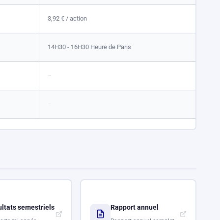
3,92 €
/ action
14H30 - 16H30 Heure de Paris
–
–
ltats semestriels
Rapport annuel