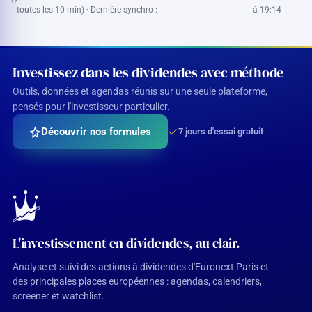
toutes les 10 min) · Dernière synchro :
à 19:14
Investissez dans les dividendes avec méthode
Outils, données et agendas réunis sur une seule plateforme,
pensés pour l'investisseur particulier.
Découvrir nos formules
7 jours d'essai gratuit
L'investissement en dividendes, au clair.
Analyse et suivi des actions à dividendes d'Euronext Paris et
des principales places européennes : agendas, calendriers,
screener et watchlist.