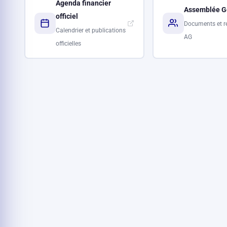
Agenda financier
Assemblée G
officiel
Documents et r
Calendrier et publications
AG
officielles