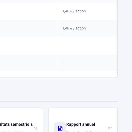
1,48 €
/ action
1,48 €
/ action
–
–
ltats semestriels
Rapport annuel