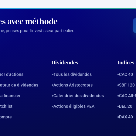
des avec méthode
, pensés pour l'investisseur particulier.
Dividendes
Indices
er d'actions
Tous les dividendes
CAC 40
ateur de dividendes
Actions Aristocrates
SBF 120
a financier
Calendrier des dividendes
CAC All-
tchlist
Actions éligibles PEA
BEL 20
ompte
DAX 40