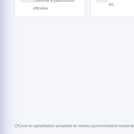
Calendrier et publications
AG
officielles
Cours et capitalisation actualisés en continu (synchronisation toutes les