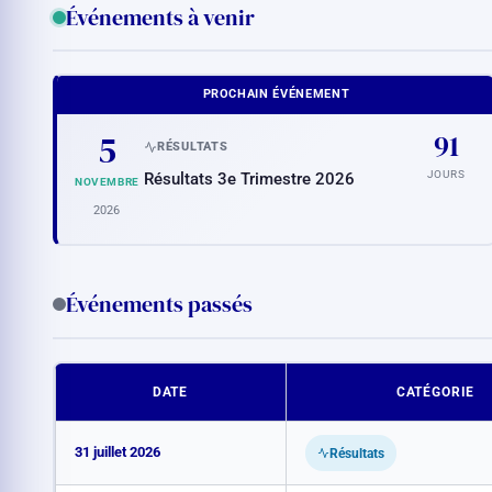
Événements à venir
PROCHAIN ÉVÉNEMENT
5
91
RÉSULTATS
JOURS
Résultats 3e Trimestre 2026
NOVEMBRE
2026
Événements passés
DATE
CATÉGORIE
31 juillet 2026
Résultats