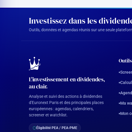
Investissez dans les dividen
Outils, données et agendas réunis sur une seule plateforme
Outils
Screen
L'investissement en dividendes,
Calcul
au clair.
Agend
Analyse et suivi des actions à dividendes
d'Euronext Paris et des principales places
Ma wa
européennes : agendas, calendriers,
Mon c
screener et watchlist.
Éligibilité PEA / PEA-PME