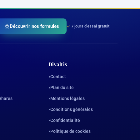
Découvrir nos formules
7 jours d'essai gratuit
Divaltis
Contact
Plan du site
Shares
Mentions légales
Conditions générales
Confidentialité
Politique de cookies