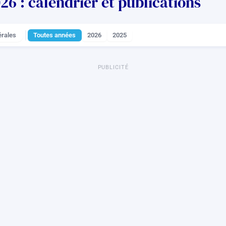
6 : calendrier et publications
rales
Toutes années
2026
2025
PUBLICITÉ