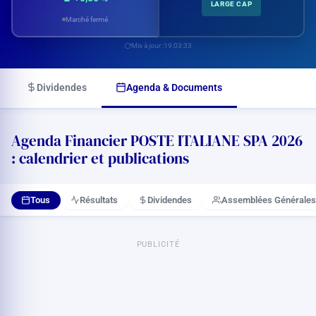
LARGE CAP
Marché fermé
Mis à jour :
19:03:33
Dividendes
Agenda & Documents
Agenda Financier POSTE ITALIANE SPA 2026
: calendrier et publications
Tous
Résultats
Dividendes
Assemblées Générales
PUBLICITÉ