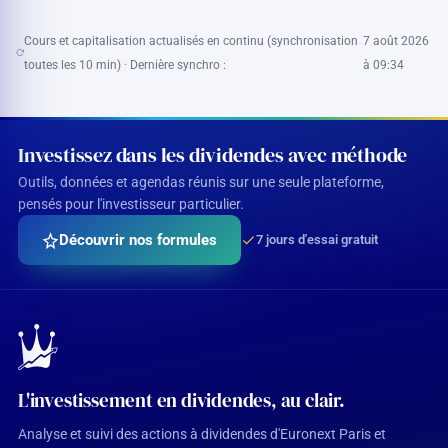
Cours et capitalisation actualisés en continu (synchronisation
7 août 2026
toutes les 10 min) · Dernière synchro :
à 09:34
Investissez dans les dividendes avec méthode
Outils, données et agendas réunis sur une seule plateforme,
pensés pour l'investisseur particulier.
Découvrir nos formules
7 jours d'essai gratuit
L'investissement en dividendes, au clair.
Analyse et suivi des actions à dividendes d'Euronext Paris et