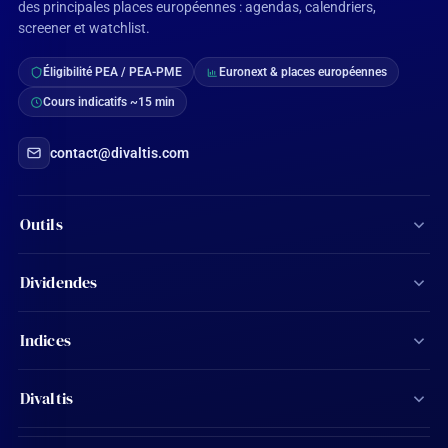
des principales places européennes : agendas, calendriers,
screener et watchlist.
Éligibilité PEA / PEA-PME
Euronext & places européennes
Cours indicatifs ~15 min
contact@divaltis.com
Outils
Screener d'actions
Dividendes
Calculateur de dividendes
Tous les dividendes
Indices
Agenda financier
Actions Aristocrates
CAC 40
Ma watchlist
Divaltis
Calendrier des dividendes
SBF 120
Mon compte
Contact