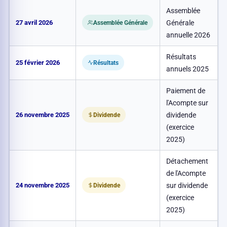
Assemblée
27 avril 2026
Générale
Assemblée Générale
annuelle 2026
Résultats
25 février 2026
Résultats
annuels 2025
Paiement de
l'Acompte sur
26 novembre 2025
dividende
0
Dividende
(exercice
2025)
Détachement
de l'Acompte
24 novembre 2025
sur dividende
0
Dividende
(exercice
2025)