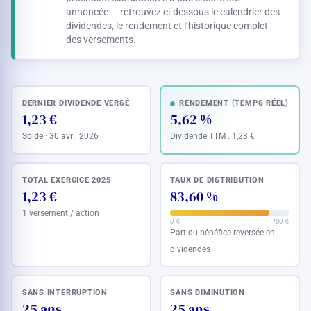
annoncée — retrouvez ci-dessous le calendrier des
dividendes, le rendement et l’historique complet
des versements.
DERNIER DIVIDENDE VERSÉ
RENDEMENT (TEMPS RÉEL)
1,23 €
5,62 %
Solde · 30 avril 2026
Dividende TTM :
1,23 €
TOTAL EXERCICE 2025
TAUX DE DISTRIBUTION
1,23 €
83,60 %
1 versement / action
0 %
100 %
Part du bénéfice reversée en
dividendes
SANS INTERRUPTION
SANS DIMINUTION
25 ans
25 ans