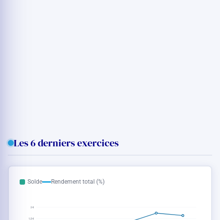
Les 6 derniers exercices
Solde
Rendement total (%)
2 €
1,5 €