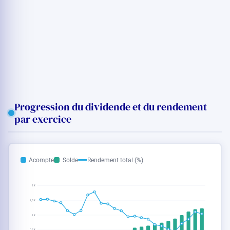
Progression du dividende et du rendement
par exercice
Acompte
Solde
Rendement total (%)
2 €
1,5 €
1 €
0,5 €