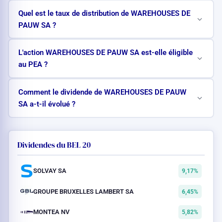
Quel est le taux de distribution de WAREHOUSES DE
PAUW SA ?
L'action WAREHOUSES DE PAUW SA est-elle éligible
au PEA ?
Comment le dividende de WAREHOUSES DE PAUW
SA a-t-il évolué ?
Dividendes du BEL 20
SOLVAY SA
9,17%
GROUPE BRUXELLES LAMBERT SA
6,45%
MONTEA NV
5,82%