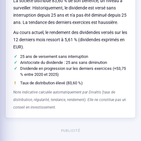
La société distribue 83,60 % de son bénéfice, un niveau à
surveiller. Historiquement, le dividende est versé sans
interruption depuis 25 ans et n'a pas été diminué depuis 25
ans. La tendance des derniers exercices est haussière.
Au cours actuel, le rendement des dividendes versés sur les
12 derniers mois ressort à 5,61 % (dividendes exprimés en
EUR).
25 ans de versement sans interruption
Aristocrate du dividende : 25 ans sans diminution
Dividende en progression sur les derniers exercices (+53,75
% entre 2020 et 2025)
Taux de distribution élevé (83,60 %)
Note indicative calculée automatiquement par Divaltis (taux de
distribution, régularité, tendance, rendement). Elle ne constitue pas un
conseil en investissement.
PUBLICITÉ