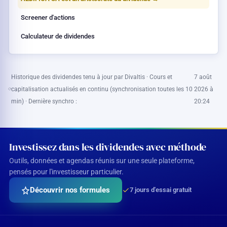
Screener d'actions
Calculateur de dividendes
Historique des dividendes tenu à jour par Divaltis · Cours et
7 août
capitalisation actualisés en continu (synchronisation toutes les 10
2026 à
min) · Dernière synchro :
20:24
Investissez dans les dividendes avec méthode
Outils, données et agendas réunis sur une seule plateforme,
pensés pour l'investisseur particulier.
Découvrir nos formules
7 jours d'essai gratuit