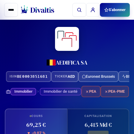
Aller
S'abonner
au
contenu
AEDIFICA SA
BE0003851681
AED
Euronext Brussels
BEL 
ISIN
TICKER
Immobilier
Immobilier de santé
PEA
PEA-PME
COURS
CAPITALISATION
69,25 €
6,415 Md €
▼ -0,07 %