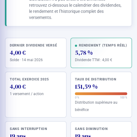
retrouvez ci-dessous le calendrier des dividendes,
le rendement et l’historique complet des
versements.
DERNIER DIVIDENDE VERSÉ
RENDEMENT (TEMPS RÉEL)
4,00 €
5,78 %
Solde · 14 mai 2026
Dividende TTM :
4,00 €
TOTAL EXERCICE 2025
TAUX DE DISTRIBUTION
4,00 €
151,59 %
1 versement / action
0 %
100 %
Distribution supérieure au
bénéfice
SANS INTERRUPTION
SANS DIMINUTION
19 ans
19 ans