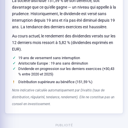
La société distribue 151,59 % de son bénéfice, soit
davantage que ce qu'elle gagne — un niveau qui appelle à la
prudence. Historiquement, le dividende est versé sans
interruption depuis 19 ans et n'a pas été diminué depuis 19
ans. La tendance des derniers exercices est haussière.
Au cours actuel, le rendement des dividendes versés sur les
12 derniers mois ressort à 5,82 % (dividendes exprimés en
EUR).
19 ans de versement sans interruption
Aristocrate Europe : 19 ans sans diminution
Dividende en progression sur les derniers exercices (+30,43
% entre 2020 et 2025)
Distribution supérieure au bénéfice (151,59 %)
Note indicative calculée automatiquement par Divaltis (taux de
distribution, régularité, tendance, rendement). Elle ne constitue pas un
conseil en investissement.
PUBLICITÉ