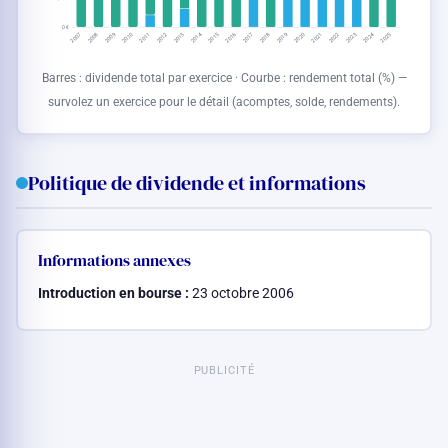
0 €
2007
2012
2015
2023
2011
2014
2019
2022
2010
2013
2018
2021
2009
2017
2020
2025
2008
2016
2024
Barres : dividende total par exercice · Courbe : rendement total (%) —
survolez un exercice pour le détail (acomptes, solde, rendements).
Politique de dividende et informations
Informations annexes
Introduction en bourse :
23 octobre 2006
PUBLICITÉ