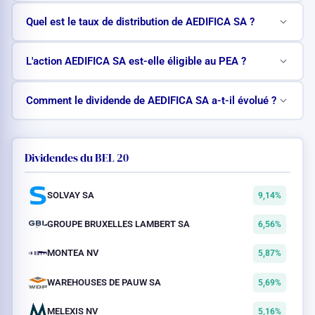
Quel est le taux de distribution de AEDIFICA SA ?
L'action AEDIFICA SA est-elle éligible au PEA ?
Comment le dividende de AEDIFICA SA a-t-il évolué ?
Dividendes du BEL 20
SOLVAY SA
9,14%
GROUPE BRUXELLES LAMBERT SA
6,56%
MONTEA NV
5,87%
WAREHOUSES DE PAUW SA
5,69%
MELEXIS NV
5,16%