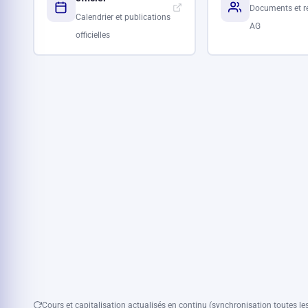
Documents et r
Calendrier et publications
AG
officielles
Cours et capitalisation actualisés en continu (synchronisation toutes les