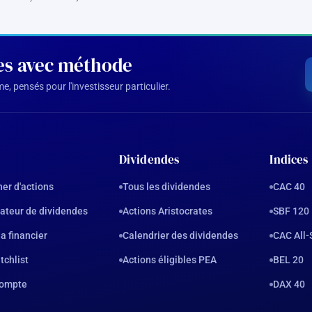
des avec méthode
, pensés pour l'investisseur particulier.
Dividendes
Indices
er d'actions
Tous les dividendes
CAC 40
ateur de dividendes
Actions Aristocrates
SBF 120
a financier
Calendrier des dividendes
CAC All-
tchlist
Actions éligibles PEA
BEL 20
ompte
DAX 40