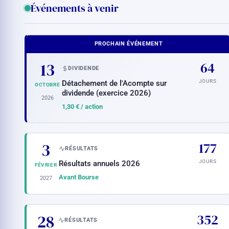
Événements à venir
PROCHAIN ÉVÉNEMENT
13
64
DIVIDENDE
JOURS
Détachement de l'Acompte sur
OCTOBRE
dividende (exercice 2026)
2026
1,30 €
/ action
3
177
RÉSULTATS
JOURS
Résultats annuels 2026
FÉVRIER
Avant Bourse
2027
28
352
RÉSULTATS