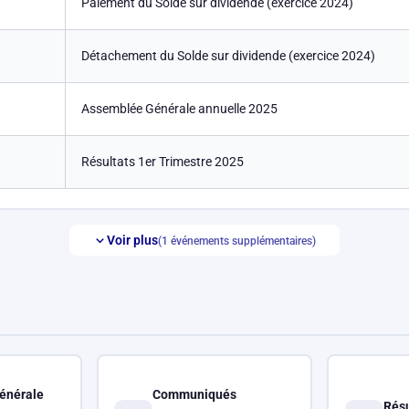
Paiement du Solde sur dividende (exercice 2024)
Détachement du Solde sur dividende (exercice 2024)
Assemblée Générale annuelle 2025
Résultats 1er Trimestre 2025
Voir plus
(1 événements supplémentaires)
énérale
Communiqués
Résu