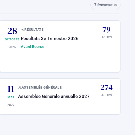
7 événements
28
79
RÉSULTATS
JOURS
Résultats 3e Trimestre 2026
OCTOBRE
Avant Bourse
2026
11
274
ASSEMBLÉE GÉNÉRALE
JOURS
Assemblée Générale annuelle 2027
MAI
2027