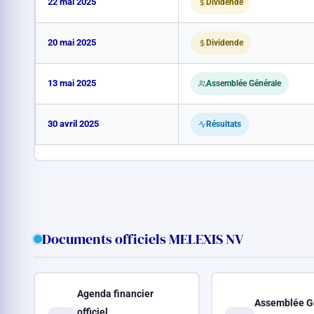
22 mai 2025
Dividende
20 mai 2025
Dividende
13 mai 2025
Assemblée Générale
30 avril 2025
Résultats
Documents officiels MELEXIS NV
Agenda financier
Assemblée G
officiel