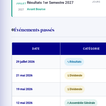
JOURS
Résultats 1er Semestre 2027
JUILLET
Avant Bourse
2027
Événements passés
DATE
CATÉGORIE
29 juillet 2026
Résultats
21 mai 2026
Dividende
19 mai 2026
Dividende
12 mai 2026
Assemblée Générale