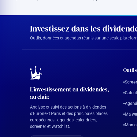
Investissez dans les dividen
Outils, données et agendas réunis sur une seule plateforme
Outils
Screen
L'investissement en dividendes,
Calcul
au clair.
Agend
Analyse et suivi des actions à dividendes
d'Euronext Paris et des principales places
Ma wa
européennes : agendas, calendriers,
Mon c
screener et watchlist.