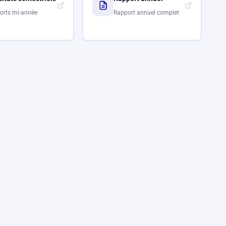
orts mi-année
Rapport annuel complet