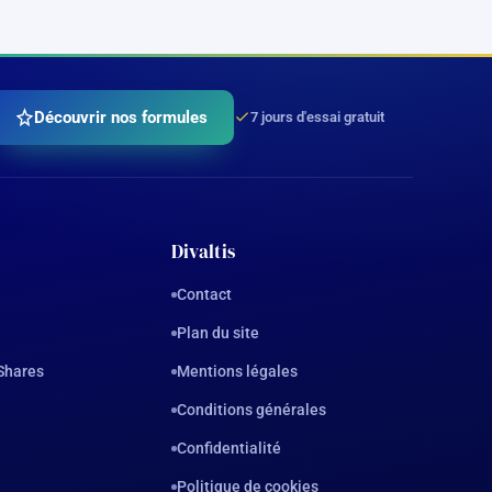
Découvrir nos formules
7 jours d'essai gratuit
Divaltis
Contact
Plan du site
Shares
Mentions légales
Conditions générales
Confidentialité
Politique de cookies