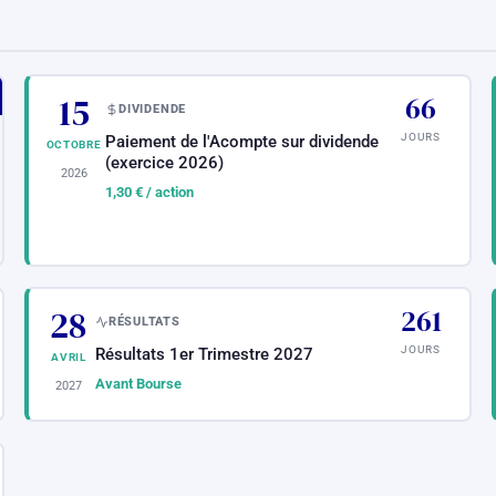
15
66
DIVIDENDE
JOURS
Paiement de l'Acompte sur dividende
OCTOBRE
(exercice 2026)
2026
1,30 €
/ action
28
261
RÉSULTATS
JOURS
Résultats 1er Trimestre 2027
AVRIL
Avant Bourse
2027