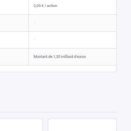
2,05 €
/ action
–
–
Montant de 1,35 milliard d'euros