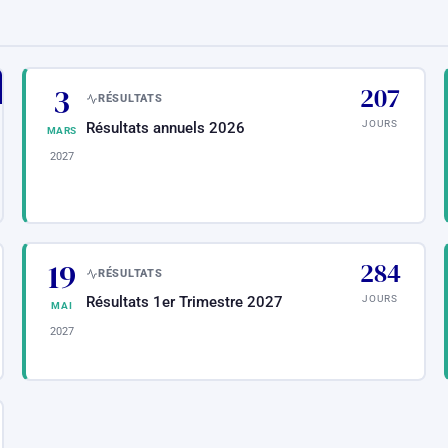
3
207
RÉSULTATS
JOURS
Résultats annuels 2026
MARS
2027
19
284
RÉSULTATS
JOURS
Résultats 1er Trimestre 2027
MAI
2027