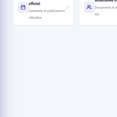
Assemblée G
officiel
Documents et r
Calendrier et publications
AG
officielles