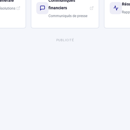
énérale
Communiqués
Résu
financiers
ésolutions
Rapp
Communiqués de presse
PUBLICITÉ