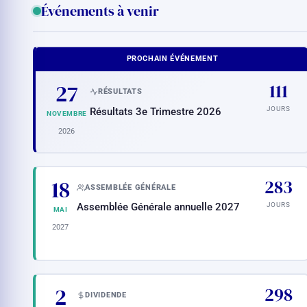
Événements à venir
PROCHAIN ÉVÉNEMENT
27
111
RÉSULTATS
JOURS
Résultats 3e Trimestre 2026
NOVEMBRE
2026
18
283
ASSEMBLÉE GÉNÉRALE
JOURS
Assemblée Générale annuelle 2027
MAI
2027
2
298
DIVIDENDE