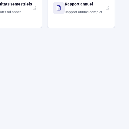
ltats semestriels
Rapport annuel
orts mi-année
Rapport annuel complet