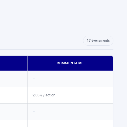
17 événements
COMMENTAIRE
–
2,05 €
/ action
–