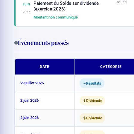
JOURS
Paiement du Solde sur dividende
JUIN
(exercice 2026)
2027
Montant non communiqué
Événements passés
DATE
CATÉGORIE
29 juillet 2026
Résultats
2 juin 2026
Dividende
2 juin 2026
Dividende