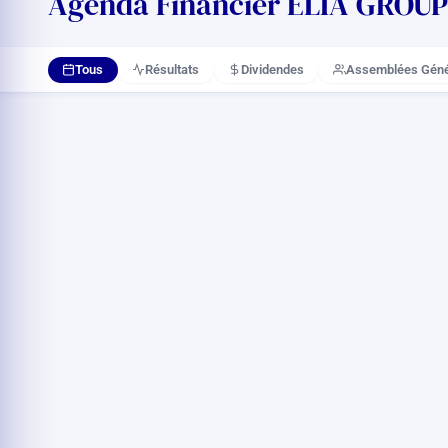
Agenda Financier ELIA GROUP 
Tous
Résultats
Dividendes
Assemblées Géné